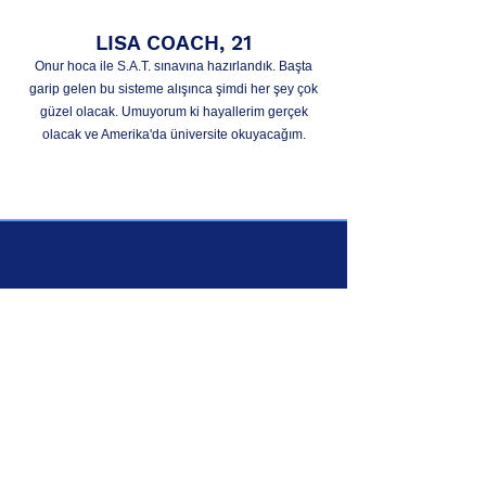
LISA COACH, 21
Onur hoca ile S.A.T. sınavına hazırlandık. Başta
garip gelen bu sisteme alışınca şimdi her şey çok
güzel olacak. Umuyorum ki hayallerim gerçek
olacak ve Amerika'da üniversite okuyacağım.