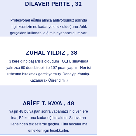
DİLAVER PERTE , 32
Profesyonel eğitim alınca anlıyorsunuz aslında
ingilizcenizin ne kadar yetersiz olduğunu. Artık
gerçekten kullanabildiğim bir yabancı dilim var.
ZUHAL YILDIZ , 38
3 kere girip başarısız olduğum TOEFL sınavında
yalnızca 60 ders birebir ile 107 puan yaptım. Her işi
ustasına bırakmak gerekiyormuş. Deneyip-Yanılıp-
Kazanarak Öğrendim :)
ARİFE T. KAYA , 48
Yaşın 48 bu yaştan sonra yapamazsın diyenlere
inat, B2 kuruna kadar eğitim aldım. Sınavların
Hepsinden tek seferde geçtim. Tüm hocalarıma
emekleri için teşekkürler.