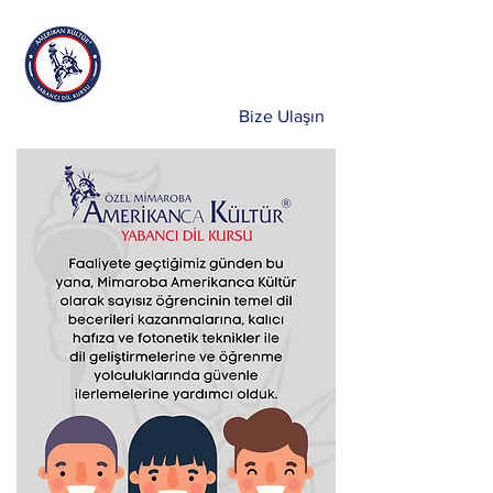
Mimaroba
Amerikan
Kültür
Dil Kursu
0212 863 0 800
Bize Ulaşın