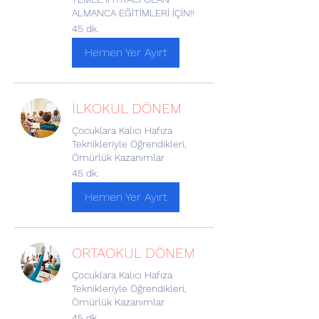
ALMANCA EĞİTİMLERİ İÇİN!!
45 dk.
Hemen Yer Ayırt
İLKOKUL DÖNEM
Çocuklara Kalıcı Hafıza
Teknikleriyle Öğrendikleri,
Ömürlük Kazanımlar
45 dk.
Hemen Yer Ayırt
ORTAOKUL DÖNEM
Çocuklara Kalıcı Hafıza
Teknikleriyle Öğrendikleri,
Ömürlük Kazanımlar
45 dk.